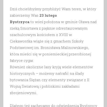
Dziś chcielibyśmy przybliżyć Wam teren, w który
zabierzemy Was
23 lutego
.
Bystrzyca
to wieś położona w gminie Oława nad
rzeką Smortawa z pięknie odrestaurowanym
szachulcowym kościołem z XVIII w.
Ciekawostka wiąże się z gmachem Szkoły
Podstawowej im. Bronisława Malinowskiego,
która mieści się w poniemieckiej przerobionej
fabryce cygar.
Również okoliczne lasy kryją wiele elementów
historycznych – możemy natrafić na ślady
bytowania Ślężan czy elementy związane z II
Wojną Światową i pobliskimi zakładami
zbrojeniowymi.
Dlatego też zachęcamy do odwiedzenia Bystrzycy