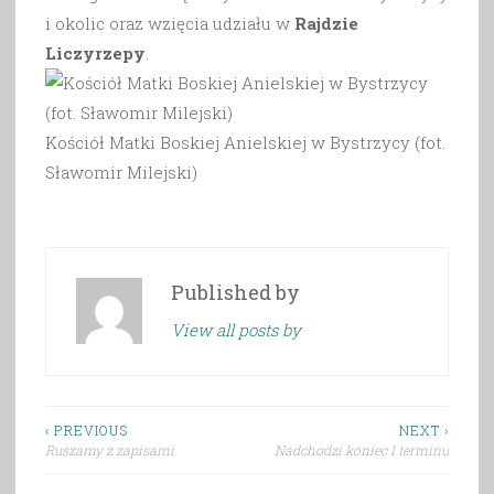
i okolic oraz wzięcia udziału w
Rajdzie
Liczyrzepy
.
Kościół Matki Boskiej Anielskiej w Bystrzycy (fot.
Sławomir Milejski)
Published by
View all posts by
Nawigacja
‹ PREVIOUS
NEXT ›
Ruszamy z zapisami
Nadchodzi koniec I terminu
wpisu