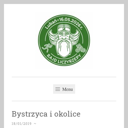
Skip
to
content
Rajd Liczyrzepy
Menu
Bystrzyca i okolice
18/01/2019
~