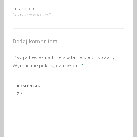
Nawigacja
‹ PREVIOUS
Co słychać w terenie?
wpisu
Dodaj komentarz
Twój adres e-mail nie zostanie opublikowany.
Wymagane pola są oznaczone
*
KOMENTAR
Z
*