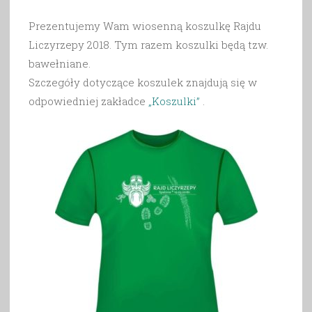
Prezentujemy Wam wiosenną koszulkę Rajdu
Liczyrzepy 2018. Tym razem koszulki będą tzw.
bawełniane.
Szczegóły dotyczące koszulek znajdują się w
odpowiedniej zakładce
„Koszulki”
.