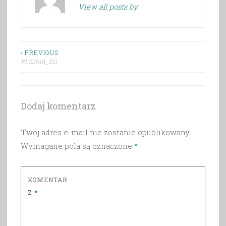
View all posts by
Nawigacja
‹ PREVIOUS
RLZ2018_211
wpisu
Dodaj komentarz
Twój adres e-mail nie zostanie opublikowany.
Wymagane pola są oznaczone
*
KOMENTAR
Z
*