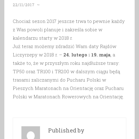
22/11/2017
~
Chociaż sezon 2017 jeszcze trwa to pewnie każdy
z Was powoli planuje i zakreśla sobie w
kalendarzu starty w 2018 r.
Już teraz możemy zdradzić Wam daty Rajdów
Liczyrzepy w 2018 r. –
24. lutego
i
19. maja
, a
także to, że w przyszłym roku najdłuższe trasy:
TP50 oraz TR100 i TR200 w dalszym ciągu będą
trasami zaliczanymi do Pucharu Polski w
Pieszych Maratonach na Orientację oraz Pucharu
Polski w Maratonach Rowerowych na Orientację.
Published by