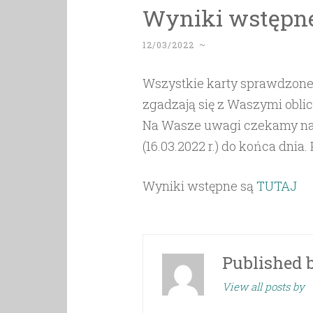
Wyniki wstępn
12/03/2022
~
Wszystkie karty sprawdzone, 
zgadzają się z Waszymi obli
Na Wasze uwagi czekamy na 
(16.03.2022 r.) do końca dnia
Wyniki wstępne są
TUTAJ
Published 
View all posts by