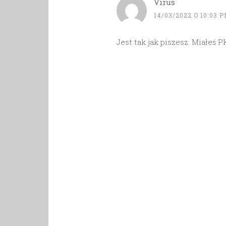
Virus
14/03/2022 O 10:03 
Jest tak jak piszesz. Miałeś PK: 