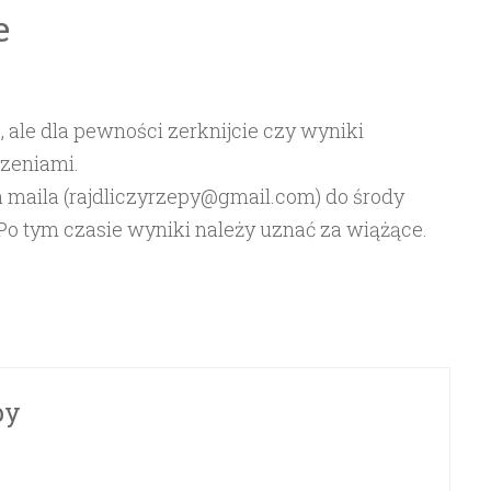
e
ale dla pewności zerknijcie czy wyniki
czeniami.
maila (rajdliczyrzepy@gmail.com) do środy
. Po tym czasie wyniki należy uznać za wiążące.
by