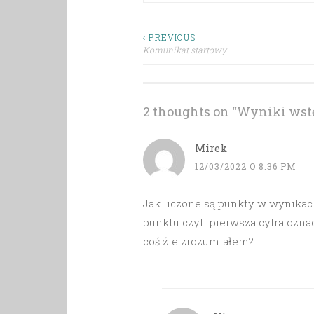
Nawigacja
‹ PREVIOUS
Komunikat startowy
wpisu
2 thoughts on “
Wyniki wst
Mirek
12/03/2022 O 8:36 PM
Jak liczone są punkty w wynikac
punktu czyli pierwsza cyfra oznac
coś źle zrozumiałem?