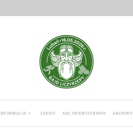
Rajd Liczyrzepy
INFORMACJE
ZAPISY
ABC ORIENTEERINGU
ARCHIW