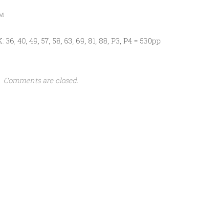
PM
36, 40, 49, 57, 58, 63, 69, 81, 88, P3, P4 = 530pp
Comments are closed.