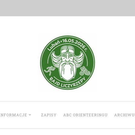
Rajd Liczyrzepy
INFORMACJE
ZAPISY
ABC ORIENTEERINGU
ARCHIW