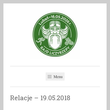
Skip
to
content
Rajd Liczyrzepy
Menu
Relacje – 19.05.2018