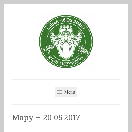
Skip
to
content
Rajd Liczyrzepy
Menu
Mapy – 20.05.2017